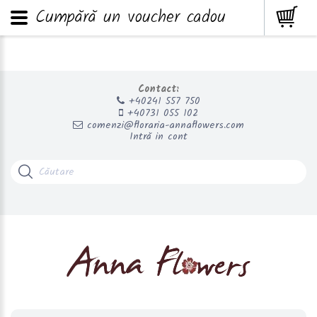
Cumpără un voucher cadou
Contact:
+40241 557 750
+40731 055 102
comenzi@floraria-annaflowers.com
Intră in cont