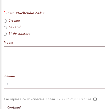
Tema voucherului cadou
Craciun
General
Zi de nastere
Mesaj
Valoare
Am înţeles că voucherele cadou nu sunt rambursabile.